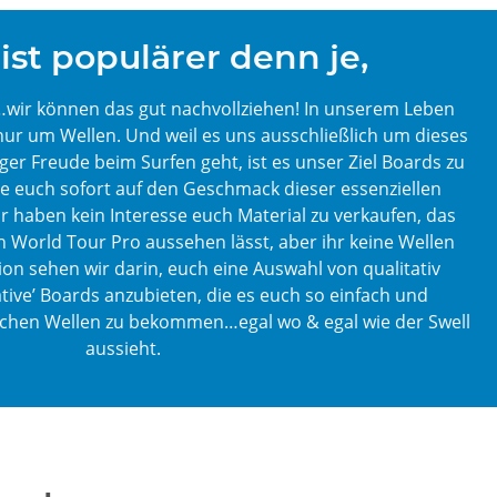
ist populärer denn je,
n…wir können das gut nachvollziehen! In unserem Leben
s nur um Wellen. Und weil es uns ausschließlich um dieses
ger Freude beim Surfen geht, ist es unser Ziel Boards zu
e euch sofort auf den Geschmack dieser essenziellen
 haben kein Interesse euch Material zu verkaufen, das
 World Tour Pro aussehen lässt, aber ihr keine Wellen
n sehen wir darin, euch eine Auswahl von qualitativ
tive’ Boards anzubieten, die es euch so einfach und
hen Wellen zu bekommen…egal wo & egal wie der Swell
aussieht.