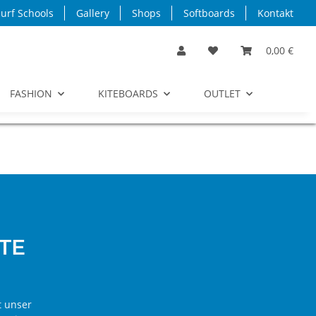
urf Schools
Gallery
Shops
Softboards
Kontakt
0,00 €
FASHION
KITEBOARDS
OUTLET
TE
t unser