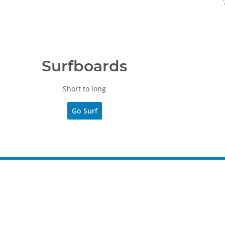
Surfboards
Short to long
Go Surf