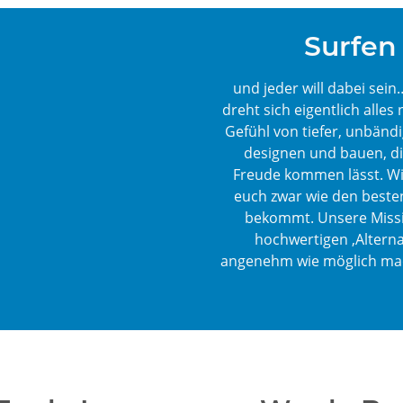
Surfen 
und jeder will dabei sei
dreht sich eigentlich alle
Gefühl von tiefer, unbändi
designen und bauen, di
Freude kommen lässt. Wir
euch zwar wie den besten
bekommt. Unsere Missio
hochwertigen ‚Alterna
angenehm wie möglich mac