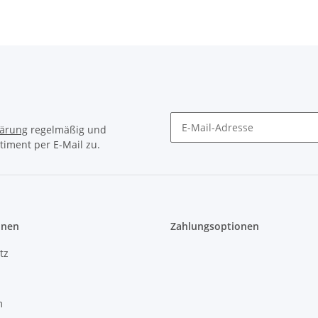
lärung
regelmäßig und
timent per E-Mail zu.
onen
Zahlungsoptionen
tz
m