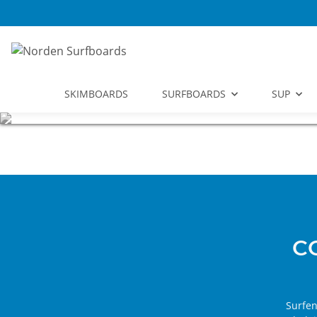
SKIMBOARDS
SURFBOARDS
SUP
C
Surfen