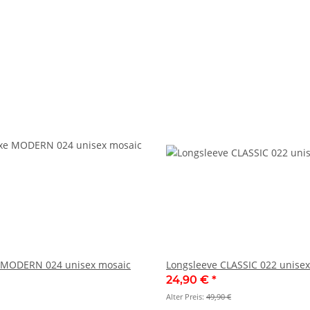
 MODERN 024 unisex mosaic
Longsleeve CLASSIC 022 unisex
24,90 €
*
Alter Preis:
49,90 €