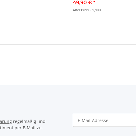
49,90 €
*
Alter Preis:
69,90 €
lärung
regelmäßig und
timent per E-Mail zu.