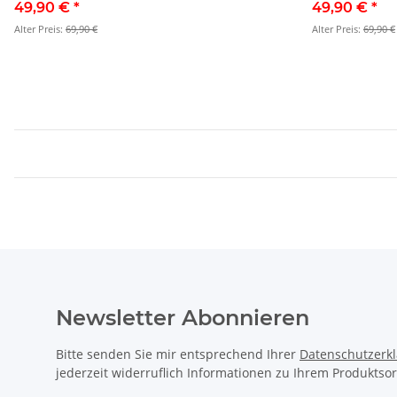
49,90 €
*
49,90 €
*
Alter Preis:
69,90 €
Alter Preis:
69,90 €
Newsletter Abonnieren
Bitte senden Sie mir entsprechend Ihrer
Datenschutzerk
jederzeit widerruflich Informationen zu Ihrem Produktsor