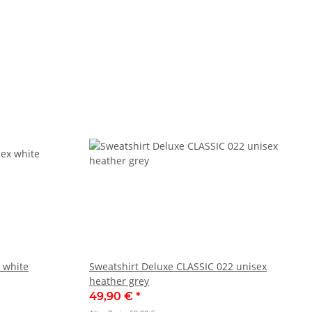
 white
Sweatshirt Deluxe CLASSIC 022 unisex
heather grey
49,90 €
*