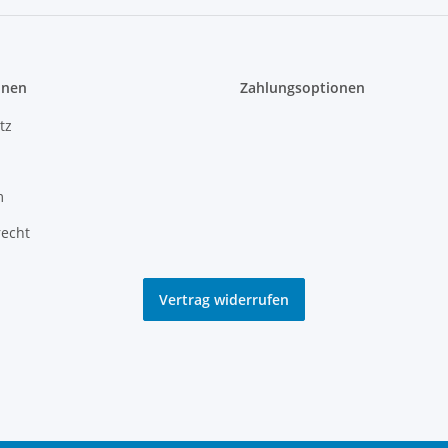
onen
Zahlungsoptionen
tz
m
recht
Vertrag widerrufen