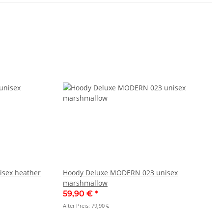
sex heather
Hoody Deluxe MODERN 023 unisex
marshmallow
59,90 €
*
Alter Preis:
79,90 €