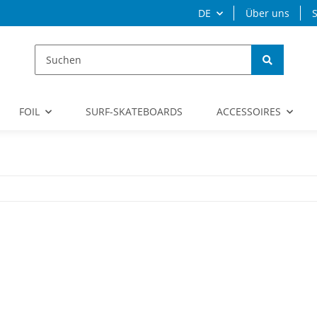
DE
Über uns
S
FOIL
SURF-SKATEBOARDS
ACCESSOIRES