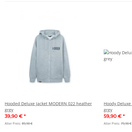
Hooded Deluxe Jacket MODERN 022 heather
Hoody Deluxe 
grey
grey
39,90 €
*
59,90 €
*
Alter Preis:
89,90 €
Alter Preis:
79,90 €