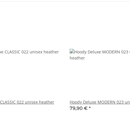
CLASSIC 022 unisex heather
Hoody Deluxe MODERN 023 uni
79,90 €
*