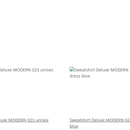
eluxe MODERN 023 unisex
Sweatshirt Deluxe MODERN 024
blue