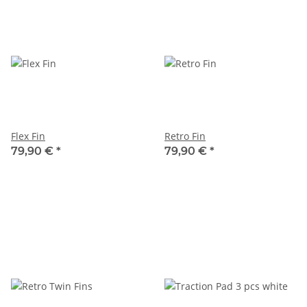
Flex Fin
Retro Fin
79,90 €
*
79,90 €
*