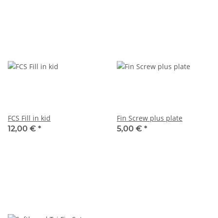
FCS Fill in kid
Fin Screw plus plate
12,00 €
*
5,00 €
*