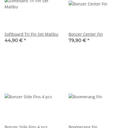
Softboard Tri Fin Set Malibu
Bonzer Center Fin
44,90 €
*
79,90 €
*
Bonzer Side Fins 4 pcs
Boomerang Fin