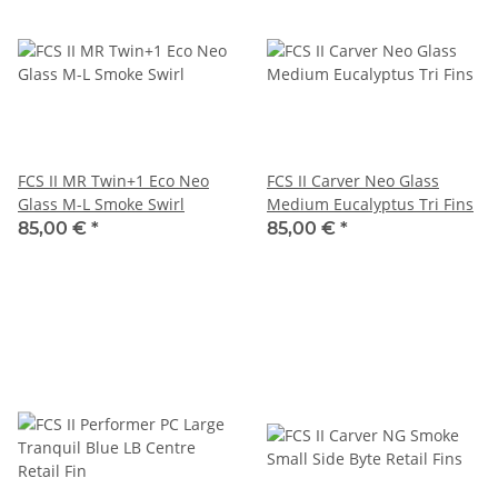
FCS II MR Twin+1 Eco Neo
FCS II Carver Neo Glass
Glass M-L Smoke Swirl
Medium Eucalyptus Tri Fins
85,00 €
*
85,00 €
*