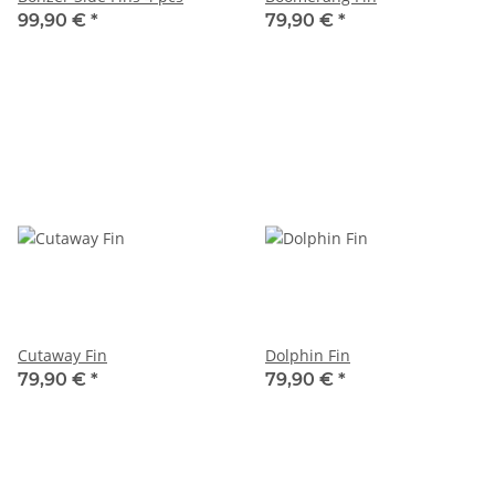
99,90 €
*
79,90 €
*
Cutaway Fin
Dolphin Fin
79,90 €
*
79,90 €
*