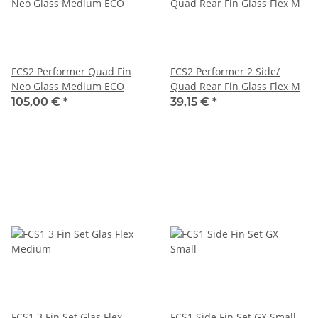
FCS2 Performer Quad Fin
FCS2 Performer 2 Side/
Neo Glass Medium ECO
Quad Rear Fin Glass Flex M
105,00 €
*
39,15 €
*
FCS1 3 Fin Set Glas Flex
FCS1 Side Fin Set GX Small