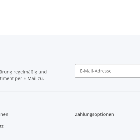
lärung
regelmäßig und
timent per E-Mail zu.
onen
Zahlungsoptionen
tz