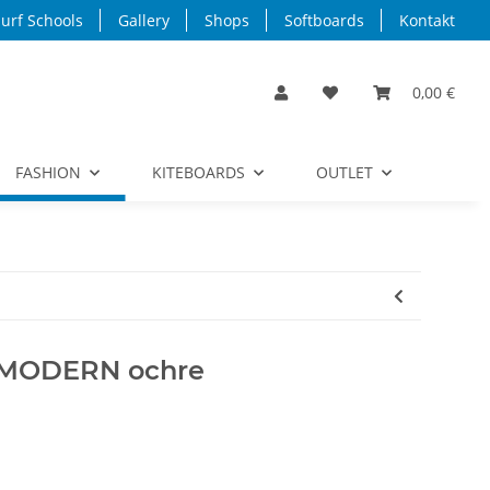
urf Schools
Gallery
Shops
Softboards
Kontakt
0,00 €
FASHION
KITEBOARDS
OUTLET
x MODERN ochre