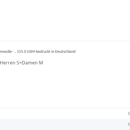
wolle - , 155.0 GSM-bedruckt in Deutschland
.: Herren S=Damen M