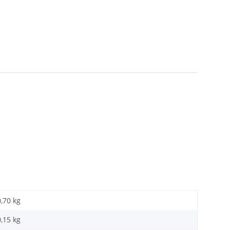
0,70 kg
0,15
kg