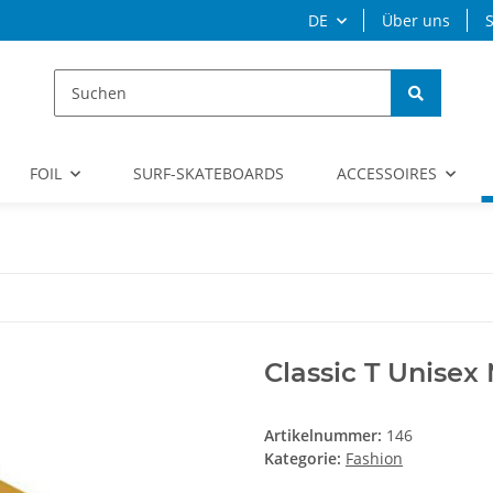
DE
Über uns
S
FOIL
SURF-SKATEBOARDS
ACCESSOIRES
Classic T Unise
Artikelnummer:
146
Kategorie:
Fashion