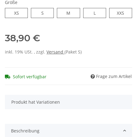
Größe
XS
S
M
L
XXS
38,90 €
inkl. 19% USt. , zzgl.
Versand
(Paket S)
Frage zum Artikel
Sofort verfügbar
x
Produkt hat Variationen
Beschreibung