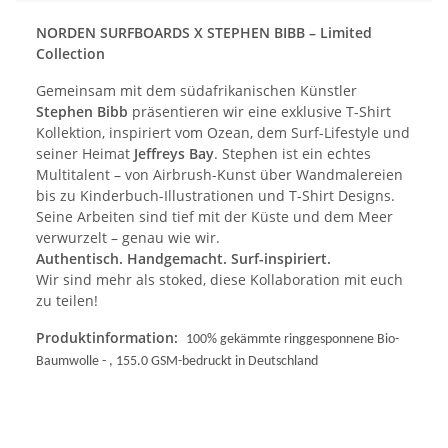
NORDEN SURFBOARDS X STEPHEN BIBB – Limited
Collection
Gemeinsam mit dem südafrikanischen Künstler
Stephen Bibb
präsentieren wir eine exklusive T-Shirt
Kollektion, inspiriert vom Ozean, dem Surf-Lifestyle und
seiner Heimat
Jeffreys Bay
. Stephen ist ein echtes
Multitalent – von Airbrush-Kunst über Wandmalereien
bis zu Kinderbuch-Illustrationen und T-Shirt Designs.
Seine Arbeiten sind tief mit der Küste und dem Meer
verwurzelt – genau wie wir.
Authentisch. Handgemacht. Surf-inspiriert.
Wir sind mehr als stoked, diese Kollaboration mit euch
zu teilen!
Produktinformation:
100% gekämmte ringgesponnene Bio-
Baumwolle - , 155.0 GSM-bedruckt in Deutschland