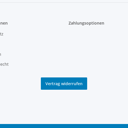
onen
Zahlungsoptionen
tz
m
recht
Vertrag widerrufen