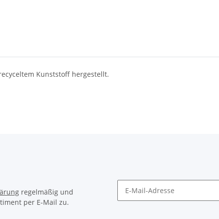
yceltem Kunststoff hergestellt.
lärung
regelmäßig und
timent per E-Mail zu.