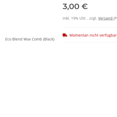
3,00 €
inkl. 19% USt. , zzgl.
Versand
(P
Momentan nicht verfügbar