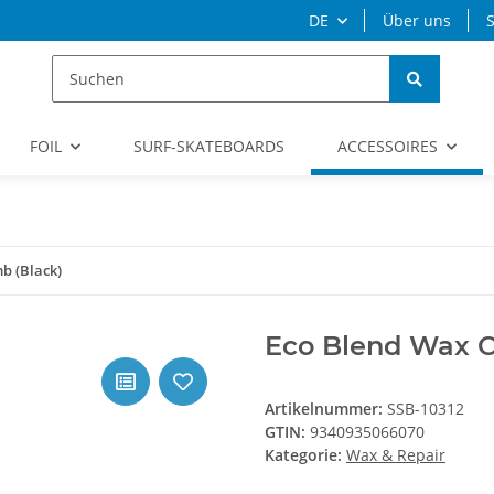
DE
Über uns
S
FOIL
SURF-SKATEBOARDS
ACCESSOIRES
b (Black)
Eco Blend Wax C
Artikelnummer:
SSB-10312
GTIN:
9340935066070
Kategorie:
Wax & Repair