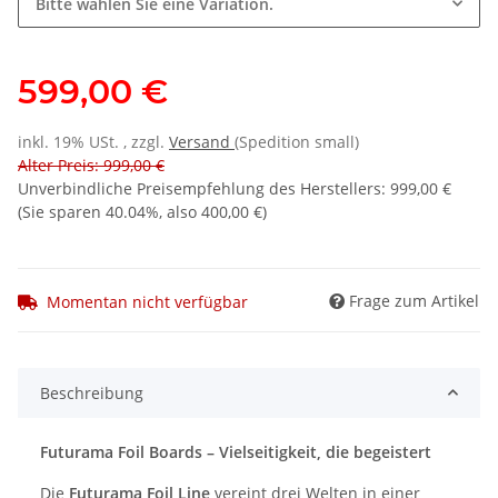
Bitte wählen Sie eine Variation.
599,00 €
inkl. 19% USt. , zzgl.
Versand
(Spedition small)
Alter Preis: 999,00 €
Unverbindliche Preisempfehlung des Herstellers
:
999,00 €
(Sie sparen
40.04%
, also
400,00 €
)
Frage zum Artikel
Momentan nicht verfügbar
Beschreibung
Futurama Foil Boards – Vielseitigkeit, die begeistert
Die
Futurama Foil Line
vereint drei Welten in einer