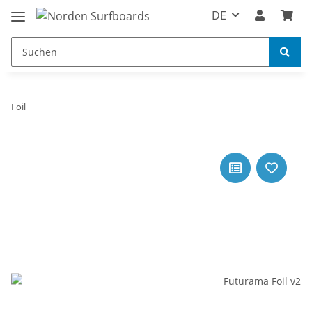
DE
Foil