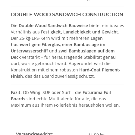
DOUBLE WOOD SANDWICH CONSTRUCTION
Die
Double Wood Sandwich Bauweise
bietet ein ideales
Verhältnis aus
Festigkeit, Langlebigkeit und Gewicht
.
Der 25-kg-EPS-Kern wird mit mehreren Lagen
hochwertigem Fiberglas
,
einer Bambuslage im
Unterwasserschiff
und
zwei Bambuslagen auf dem
Deck
verstärkt – für herausragende Stabilität genau
dort, wo sie gebraucht wird. Abgerundet wird die
Konstruktion mit einem robusten
Hard-Coat Pigment-
Finish
, das das Board zuverlässig schützt.
Fazit
: Ob Wing, SUP oder Surf – die
Futurama Foil
Boards
sind echte Multitalente für alle, die das
Maximum aus ihrem Foilerlebnis herausholen wollen.
Versandgewicht:
11,50 kg