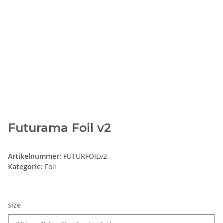
Futurama Foil v2
Artikelnummer:
FUTURFOILv2
Kategorie:
Foil
size