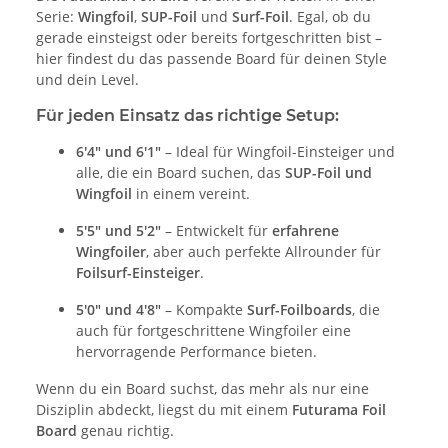
Serie:
Wingfoil
,
SUP-Foil
und
Surf-Foil
. Egal, ob du
gerade einsteigst oder bereits fortgeschritten bist –
hier findest du das passende Board für deinen Style
und dein Level.
Für jeden Einsatz das richtige Setup:
6'4" und 6'1"
– Ideal für Wingfoil-Einsteiger und
alle, die ein Board suchen, das
SUP-Foil und
Wingfoil
in einem vereint.
5'5" und 5'2"
– Entwickelt für
erfahrene
Wingfoiler
, aber auch perfekte Allrounder für
Foilsurf-Einsteiger
.
5'0" und 4'8"
– Kompakte
Surf-Foilboards
, die
auch für fortgeschrittene Wingfoiler eine
hervorragende Performance bieten.
Wenn du ein Board suchst, das mehr als nur eine
Disziplin abdeckt, liegst du mit einem
Futurama Foil
Board
genau richtig.