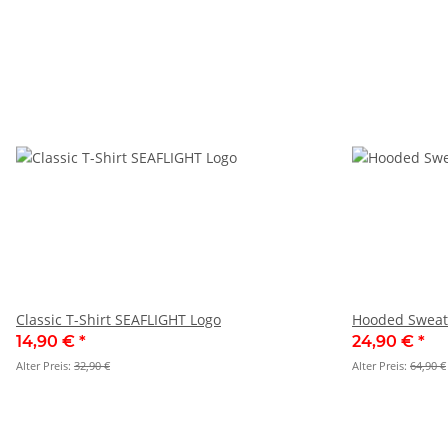
Classic T-Shirt SEAFLIGHT Logo
Hooded Sweats
14,90 €
*
24,90 €
*
Alter Preis:
32,90 €
Alter Preis:
64,90 €