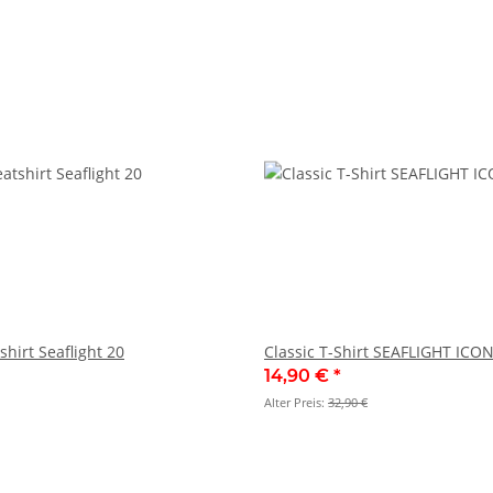
hirt Seaflight 20
Classic T-Shirt SEAFLIGHT ICO
14,90 €
*
Alter Preis:
32,90 €