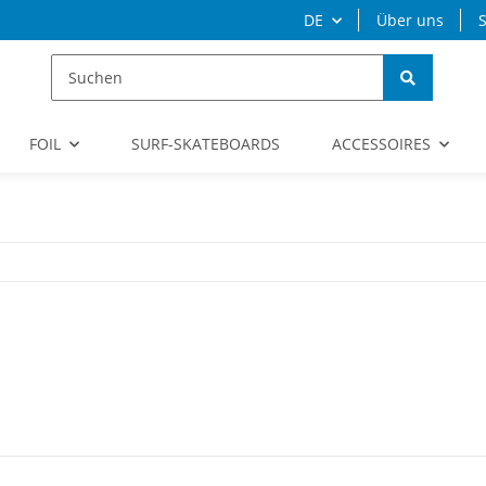
DE
Über uns
S
FOIL
SURF-SKATEBOARDS
ACCESSOIRES