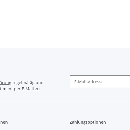
lärung
regelmäßig und
timent per E-Mail zu.
onen
Zahlungsoptionen