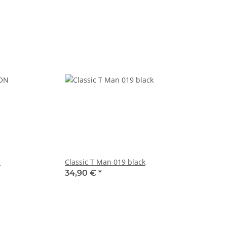
N
Classic T Man 019 black
34,90 €
*