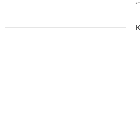
Alt
K