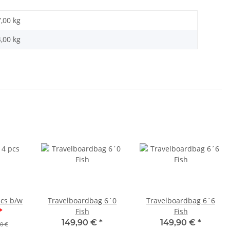
7,00 kg
4,00
kg
pcs b/w
Travelboardbag 6´0
Travelboardbag 6´6
Fish
Fish
*
149,90 €
*
149,90 €
*
0 €