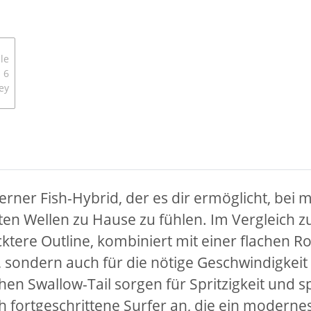
erner Fish-Hybrid, der es dir ermöglicht, be
ten Wellen zu Hause zu fühlen. Im Vergleich 
ktere Outline, kombiniert mit einer flachen Ro
t, sondern auch für die nötige Geschwindigkeit
hen Swallow-Tail sorgen für Spritzigkeit und s
ch fortgeschrittene Surfer an, die ein moderne