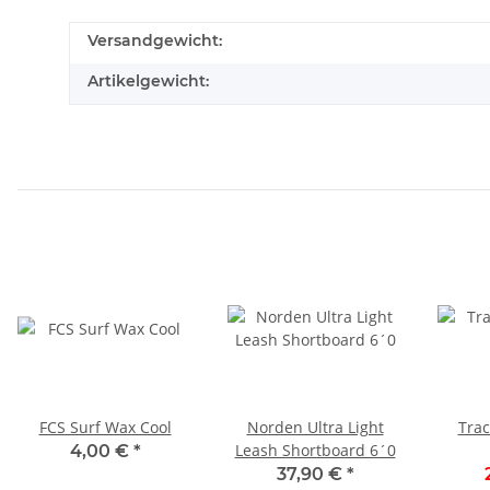
Versandgewicht:
Artikelgewicht:
FCS Surf Wax Cool
Norden Ultra Light
Trac
Leash Shortboard 6´0
4,00 €
*
37,90 €
*