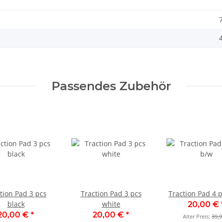
Passendes Zubehör
tion Pad 3 pcs
Traction Pad 3 pcs
Traction Pad 4 
black
white
20,00 €
20,00 €
*
20,00 €
*
Alter Preis:
39,9