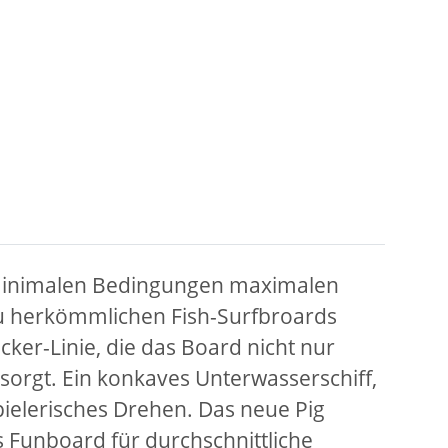
i minimalen Bedingungen maximalen
zu herkömmlichen Fish-Surfbroards
cker-Linie, die das Board nicht nur
 sorgt. Ein konkaves Unterwasserschiff,
pielerisches Drehen. Das neue Pig
s Funboard für durchschnittliche