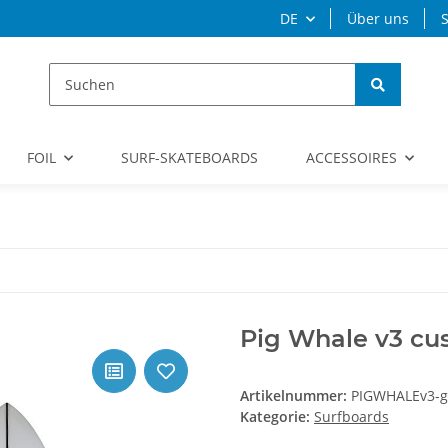
DE
Über uns
S
FOIL
SURF-SKATEBOARDS
ACCESSOIRES
Pig Whale v3 cu
Artikelnummer:
PIGWHALEv3-g
Kategorie:
Surfboards