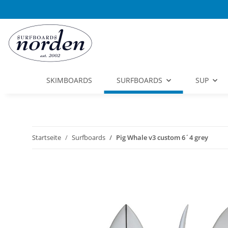
SKIMBOARDS
SURFBOARDS
SUP
Startseite
Surfboards
Pig Whale v3 custom 6´4 grey