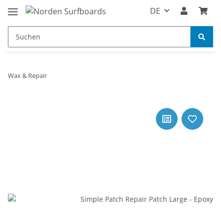
DE
Wax & Repair