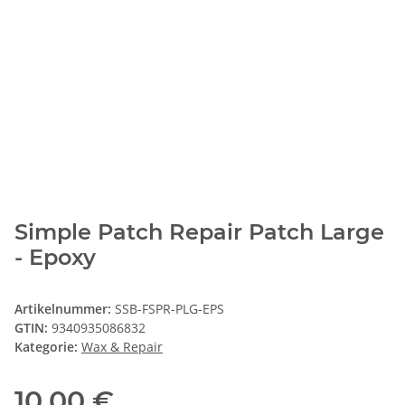
Simple Patch Repair Patch Large
- Epoxy
Artikelnummer:
SSB-FSPR-PLG-EPS
GTIN:
9340935086832
Kategorie:
Wax & Repair
10,00 €