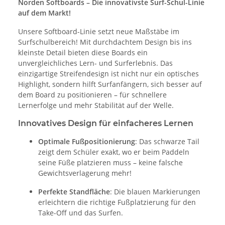
Norden Softboards – Die innovativste Surf-Schul-Linie
auf dem Markt!
Unsere Softboard-Linie setzt neue Maßstäbe im
Surfschulbereich! Mit durchdachtem Design bis ins
kleinste Detail bieten diese Boards ein
unvergleichliches Lern- und Surferlebnis. Das
einzigartige Streifendesign ist nicht nur ein optisches
Highlight, sondern hilft Surfanfängern, sich besser auf
dem Board zu positionieren – für schnellere
Lernerfolge und mehr Stabilität auf der Welle.
Innovatives Design für einfacheres Lernen
Optimale Fußpositionierung
: Das schwarze Tail
zeigt dem Schüler exakt, wo er beim Paddeln
seine Füße platzieren muss – keine falsche
Gewichtsverlagerung mehr!
Perfekte Standfläche
: Die blauen Markierungen
erleichtern die richtige Fußplatzierung für den
Take-Off und das Surfen.