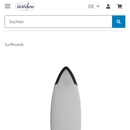
DE
Surfboards