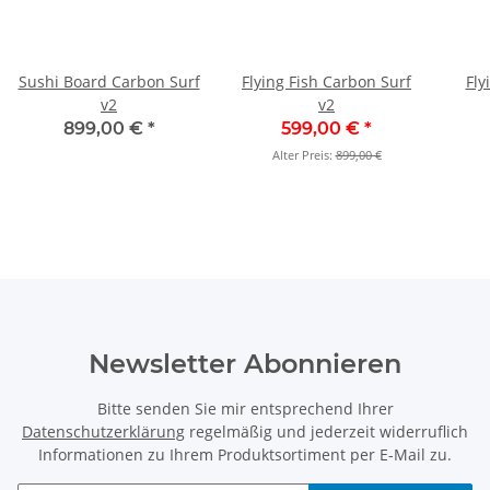
Sushi Board Carbon Surf
Flying Fish Carbon Surf
Flying
v2
v2
899,00 €
*
599,00 €
*
Alter Preis:
899,00 €
Newsletter Abonnieren
Bitte senden Sie mir entsprechend Ihrer
Datenschutzerklärung
regelmäßig und jederzeit widerruflich
Informationen zu Ihrem Produktsortiment per E-Mail zu.