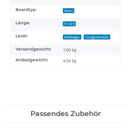
Boardtyp:
Short
Länge:
5'1-6'3
Level:
Aufsteiger
Fortgeschritten
Versandgewicht:
7,00 kg
Artikelgewicht:
4,00
kg
Passendes Zubehör