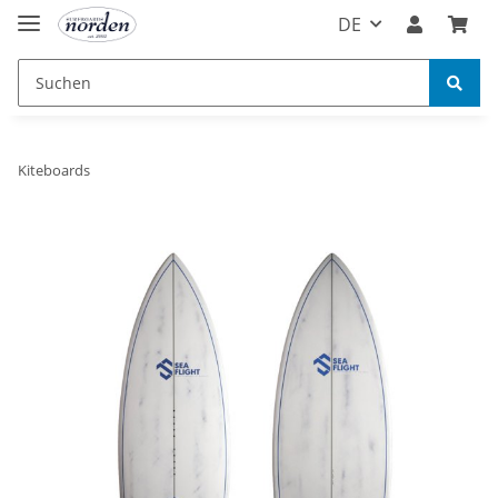
DE
Kiteboards