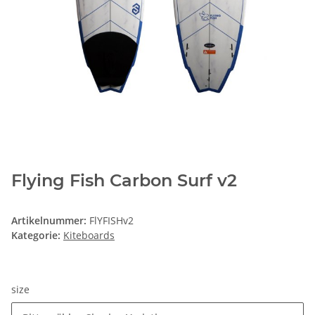
Flying Fish Carbon Surf v2
Artikelnummer:
FlYFISHv2
Kategorie:
Kiteboards
size