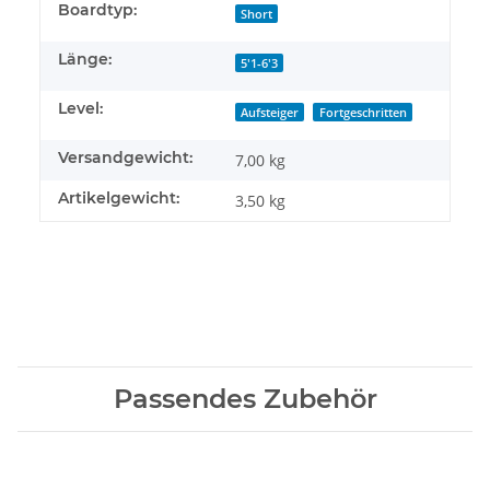
Boardtyp:
Short
Länge:
5'1-6'3
Level:
Aufsteiger
Fortgeschritten
Versandgewicht:
7,00 kg
Artikelgewicht:
3,50
kg
Passendes Zubehör