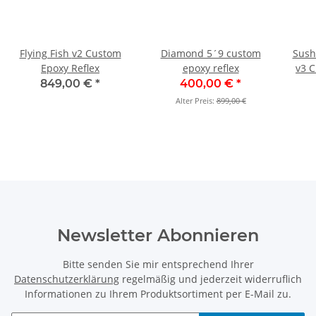
Flying Fish v2 Custom
Diamond 5´9 custom
Sush
Epoxy Reflex
epoxy reflex
v3 C
849,00 €
*
400,00 €
*
Alter Preis:
899,00 €
Newsletter Abonnieren
Bitte senden Sie mir entsprechend Ihrer
Datenschutzerklärung
regelmäßig und jederzeit widerruflich
Informationen zu Ihrem Produktsortiment per E-Mail zu.