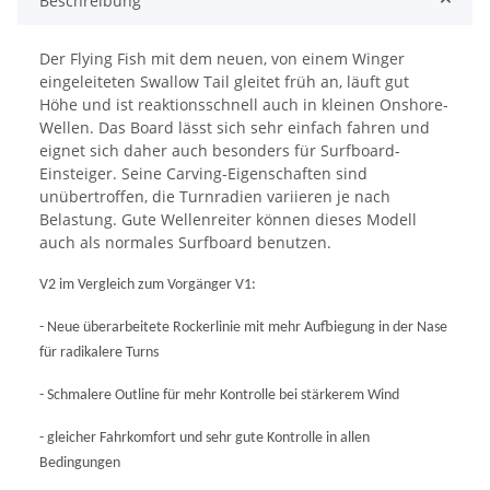
Beschreibung
Der Flying Fish mit dem neuen, von einem Winger
eingeleiteten Swallow Tail gleitet früh an, läuft gut
Höhe und ist reaktionsschnell auch in kleinen Onshore-
Wellen. Das Board lässt sich sehr einfach fahren und
eignet sich daher auch besonders für Surfboard-
Einsteiger. Seine Carving-Eigenschaften sind
unübertroffen, die Turnradien variieren je nach
Belastung. Gute Wellenreiter können dieses Modell
auch als normales Surfboard benutzen.
V2 im Vergleich zum Vorgänger V1:
- Neue überarbeitete Rockerlinie mit mehr Aufbiegung in der Nase
für radikalere Turns
- Schmalere Outline für mehr Kontrolle bei stärkerem Wind
- gleicher Fahrkomfort und sehr gute Kontrolle in allen
Bedingungen