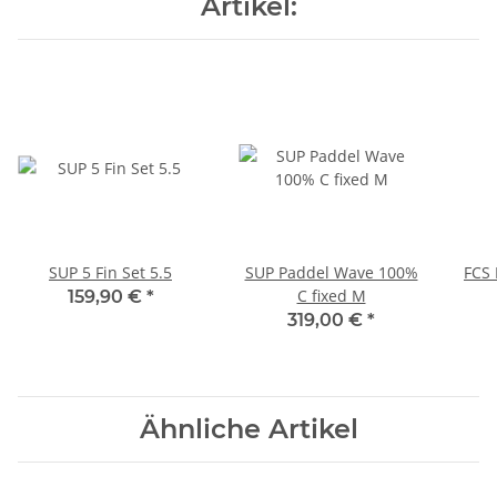
Artikel:
SUP 5 Fin Set 5.5
SUP Paddel Wave 100%
FCS 
C fixed M
159,90 €
*
319,00 €
*
Ähnliche Artikel