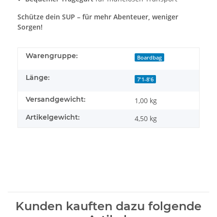
Schütze dein SUP – für mehr Abenteuer, weniger
Sorgen!
Warengruppe:
Boardbag
Länge:
7'1-8'6
Versandgewicht:
1,00 kg
Artikelgewicht:
4,50
kg
Kunden kauften dazu folgende