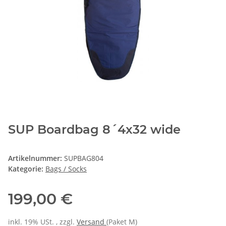
SUP Boardbag 8´4x32 wide
Artikelnummer:
SUPBAG804
Kategorie:
Bags / Socks
199,00 €
inkl. 19% USt. , zzgl.
Versand
(Paket M)