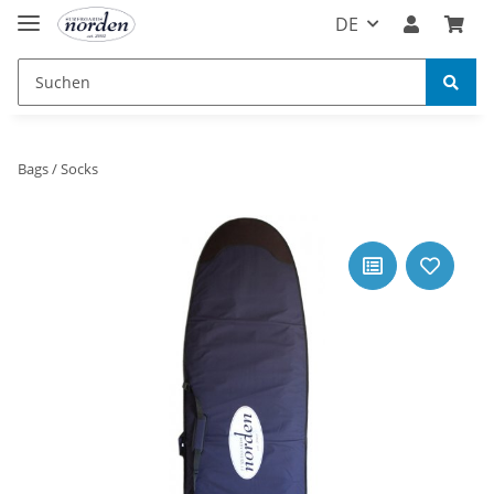
DE
Bags / Socks