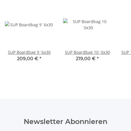
SUP Boardbag 9´6x30
SUP Boardbag 10´0x30
SUP 
209,00 €
*
219,00 €
*
Newsletter Abonnieren