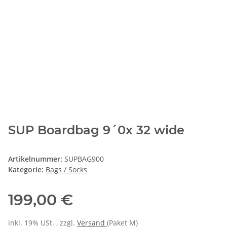
SUP Boardbag 9´0x 32 wide
Artikelnummer:
SUPBAG900
Kategorie:
Bags / Socks
199,00 €
inkl. 19% USt. , zzgl.
Versand
(Paket M)