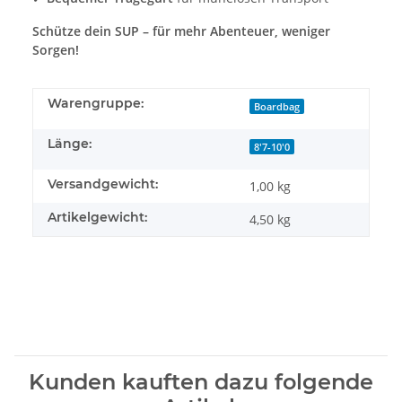
Schütze dein SUP – für mehr Abenteuer, weniger
Sorgen!
Warengruppe:
Boardbag
Länge:
8'7-10'0
Versandgewicht:
1,00 kg
Artikelgewicht:
4,50
kg
Kunden kauften dazu folgende