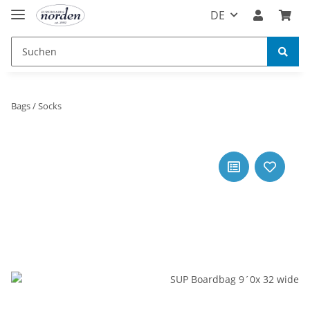
DE
Bags / Socks